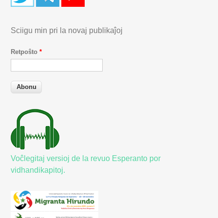
Sciigu min pri la novaj publikaĵoj
Retpoŝto
*
Voĉlegitaj versioj de la revuo Esperanto por
vidhandikapitoj.