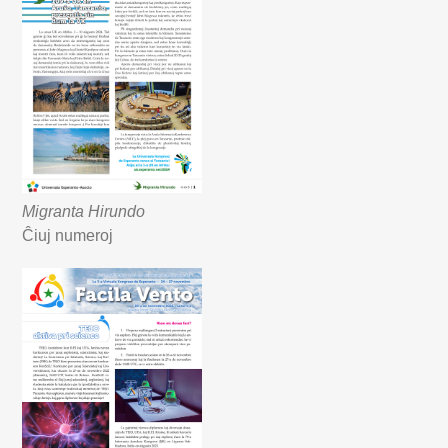
Migranta Hirundo
Ĉiuj numeroj