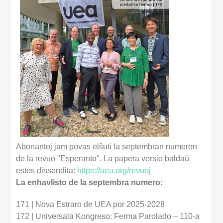
Abonantoj jam povas elŝuti la septembran numeron
de la revuo "Esperanto". La papera versio baldaŭ
estos dissendita:
https://uea.org/revuoj
La enhavlisto de la septembra numero:
171 | Nova Estraro de UEA por 2025-2028
172 | Universala Kongreso: Ferma Parolado – 110-a