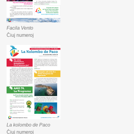
Facila Vento
Ĉiuj numeroj
La kolombo de Paco
Ĉiuj numeroj