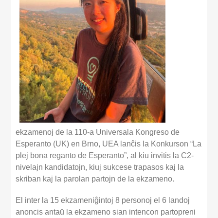
ekzamenoj de la 110-a Universala Kongreso de
Esperanto (UK) en Brno, UEA lanĉis la Konkurson “La
plej bona reganto de Esperanto”, al kiu invitis la C2-
nivelajn kandidatojn, kiuj sukcese trapasos kaj la
skriban kaj la parolan partojn de la ekzameno.
El inter la 15 ekzameniĝintoj 8 personoj el 6 landoj
anoncis antaŭ la ekzameno sian intencon partopreni