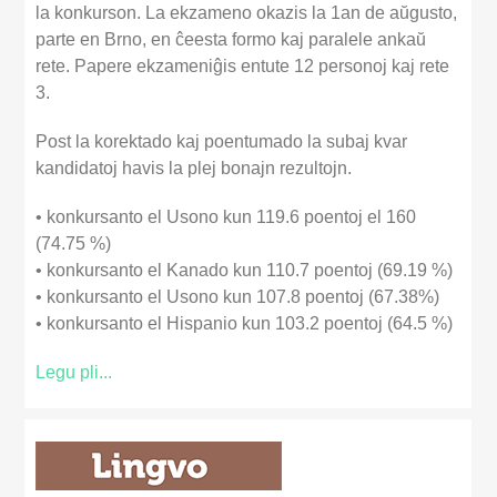
la konkurson. La ekzameno okazis la 1an de aŭgusto,
parte en Brno, en ĉeesta formo kaj paralele ankaŭ
rete. Papere ekzameniĝis entute 12 personoj kaj rete
3.
Post la korektado kaj poentumado la subaj kvar
kandidatoj havis la plej bonajn rezultojn.
• konkursanto el Usono kun 119.6 poentoj el 160
(74.75 %)
• konkursanto el Kanado kun 110.7 poentoj (69.19 %)
• konkursanto el Usono kun 107.8 poentoj (67.38%)
• konkursanto el Hispanio kun 103.2 poentoj (64.5 %)
Legu pli...