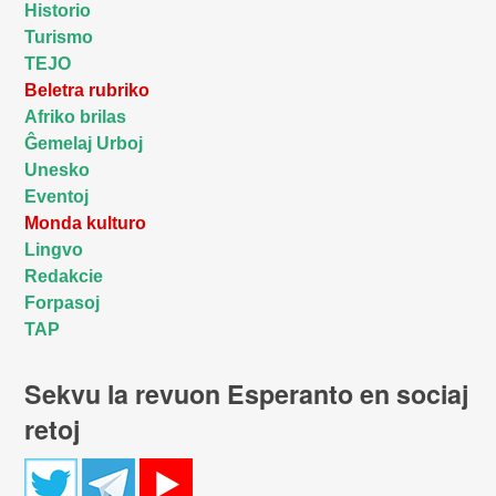
Historio
Turismo
TEJO
Beletra rubriko
Afriko brilas
Ĝemelaj Urboj
Unesko
Eventoj
Monda kulturo
Lingvo
Redakcie
Forpasoj
TAP
Sekvu la revuon Esperanto en sociaj
retoj