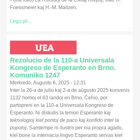
Foessmeier kaj H.-M. Maitzen.
Legu pli...
Rezolucio de la 110-a Universala
Kongreso de Esperanto en Brno.
Komuniko 1247
Merkredo, Augusto 6, 2025 - 12:31
Inter la 26-a de julio kaj 2-a de aŭgusto 2025 kunvenis
1132 homoj el 63 landoj en Brno, Ĉeĥio, por
partopreni en la 110-a Universala Kongreso de
Esperanto. Ni diskutis la temon
Esperanto kaj
teknologioj kiel pontoj de paco kaj konfido inter la
popoloj
. Samtempe ni ilustris per nia propra agado,
kiel bone la internacia lingvo Esperanto servas kiel