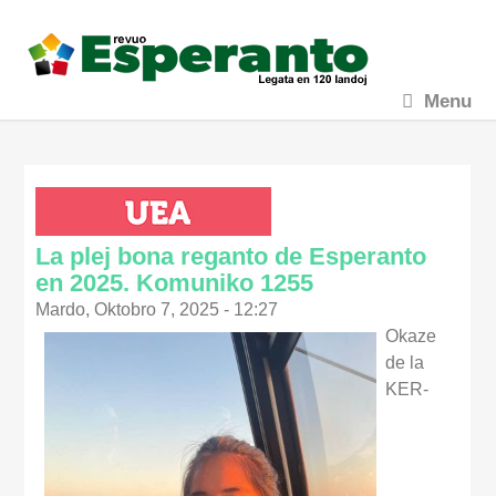
Menu
La plej bona reganto de Esperanto
en 2025. Komuniko 1255
Mardo, Oktobro 7, 2025 - 12:27
Okaze
de la
KER-