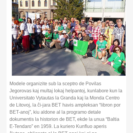
Modele organizite sub la sceptro de Povilas
Jegorovas kaj multaj lokaj helpantoj, kunlabore kun la
Universitato Vytautas la Granda kaj la Monda Centro
de Litovoj, la ĉi-jara BET havis ampleksan “libron por
BET-anoj”, kiu aldone al la programo detale
dokumentis la historion de BET, ekde la unua “Baltia
E-Tendaro” en 1959. La kuriero Kunfluo aperis