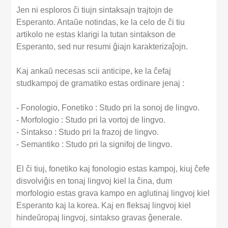
Jen ni esploros ĉi tiujn sintaksajn trajtojn de
Esperanto. Antaŭe notindas, ke la celo de ĉi tiu
artikolo ne estas klarigi la tutan sintakson de
Esperanto, sed nur resumi ĝiajn karakterizaĵojn.
Kaj ankaŭ necesas scii anticipe, ke la ĉefaj
studkampoj de gramatiko estas ordinare jenaj :
- Fonologio, Fonetiko : Studo pri la sonoj de lingvo.
- Morfologio : Studo pri la vortoj de lingvo.
- Sintakso : Studo pri la frazoj de lingvo.
- Semantiko : Studo pri la signifoj de lingvo.
El ĉi tiuj, fonetiko kaj fonologio estas kampoj, kiuj ĉefe
disvolviĝis en tonaj lingvoj kiel la ĉina, dum
morfologio estas grava kampo en aglutinaj lingvoj kiel
Esperanto kaj la korea. Kaj en fleksaj lingvoj kiel
hindeŭropaj lingvoj, sintakso gravas ĝenerale.