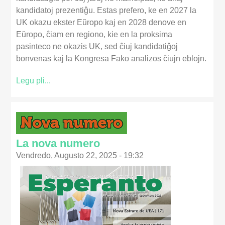
kandidatoj prezentiĝu. Estas prefero, ke en 2027 la
UK okazu ekster Eŭropo kaj en 2028 denove en
Eŭropo, ĉiam en regiono, kie en la proksima
pasinteco ne okazis UK, sed ĉiuj kandidatiĝoj
bonvenas kaj la Kongresa Fako analizos ĉiujn eblojn.
Legu pli...
La nova numero
Vendredo, Augusto 22, 2025 - 19:32