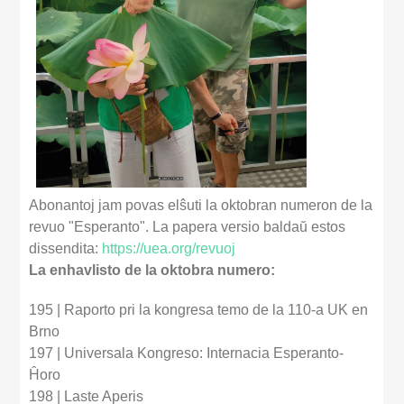
Abonantoj jam povas elŝuti la oktobran numeron de la
revuo "Esperanto". La papera versio baldaŭ estos
dissendita:
https://uea.org/revuoj
La enhavlisto de la oktobra numero:
195 | Raporto pri la kongresa temo de la 110-a UK en
Brno
197 | Universala Kongreso: Internacia Esperanto-
Ĥoro
198 | Laste Aperis