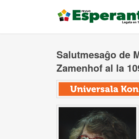
Salutmesaĝo de M
Zamenhof al la 10