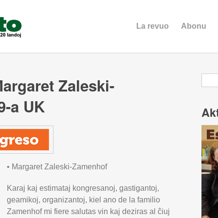
La revuo
Abonu
Ser
argaret Zaleski-
9-a UK
Ak
•
Margaret Zaleski-Zamenhof
Karaj kaj estimataj kongresanoj, gastigantoj,
geamikoj, organizantoj, kiel ano de la familio
Zamenhof mi fiere salutas vin kaj deziras al ĉiuj