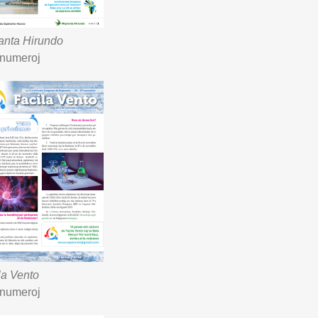
anta Hirundo
 numeroj
la Vento
 numeroj