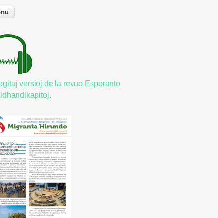
egitaj versioj de la revuo Esperanto
vidhandikapitoj.