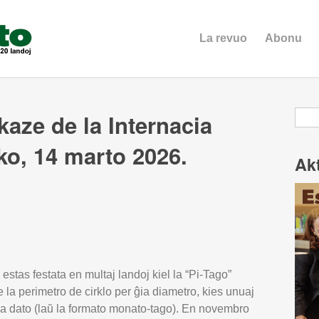
La revuo
Abonu
Ser
aze de la Internacia
o, 14 marto 2026.
Ak
estas festata en multaj landoj kiel la “Pi-Tago”
la perimetro de cirklo per ĝia diametro, kies unuaj
 la dato (laŭ la formato monato-tago). En novembro