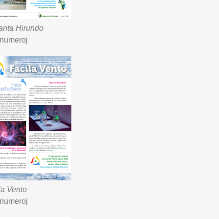
anta Hirundo
 numeroj
la Vento
 numeroj