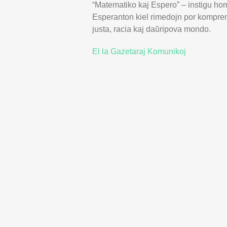
“Matematiko kaj Espero” – instigu ho
Esperanton kiel rimedojn por kompren
justa, racia kaj daŭripova mondo.
El la Gazetaraj Komunikoj