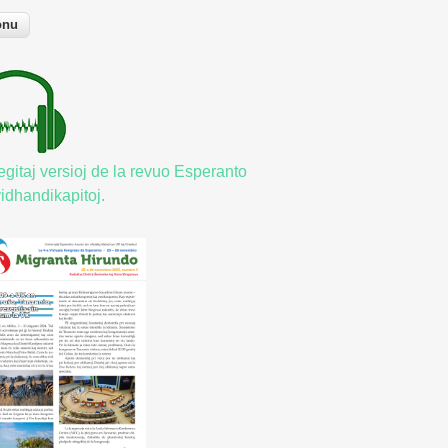
egitaj versioj de la revuo Esperanto
vidhandikapitoj.