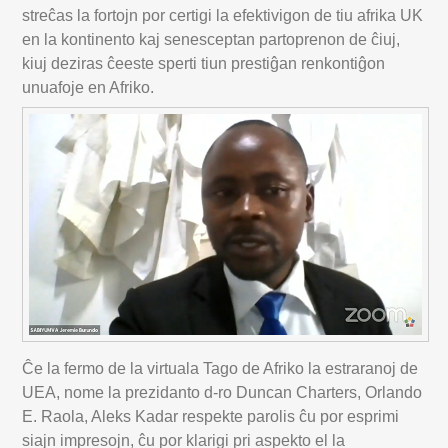
streĉas la fortojn por certigi la efektivigon de tiu afrika UK
en la kontinento kaj senesceptan partoprenon de ĉiuj,
kiuj deziras ĉeeste sperti tiun prestiĝan renkontiĝon
unuafoje en Afriko.
Ĉe la fermo de la virtuala Tago de Afriko la estraranoj de
UEA, nome la prezidanto d-ro Duncan Charters, Orlando
E. Raola, Aleks Kadar respekte parolis ĉu por esprimi
siajn impresojn, ĉu por klarigi pri aspekto el la