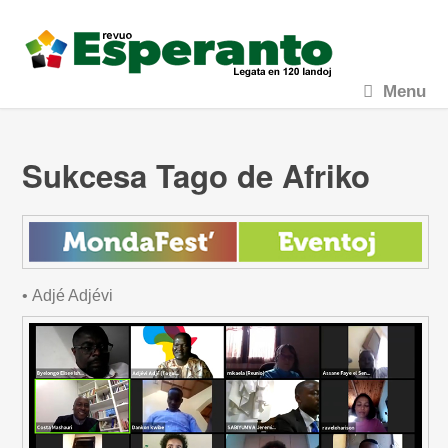
Menu
Sukcesa Tago de Afriko
•
Adjé Adjévi