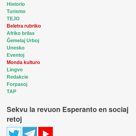
Historio
Turismo
TEJO
Beletra rubriko
Afriko brilas
Ĝemelaj Urboj
Unesko
Eventoj
Monda kulturo
Lingvo
Redakcie
Forpasoj
TAP
Sekvu la revuon Esperanto en sociaj
retoj