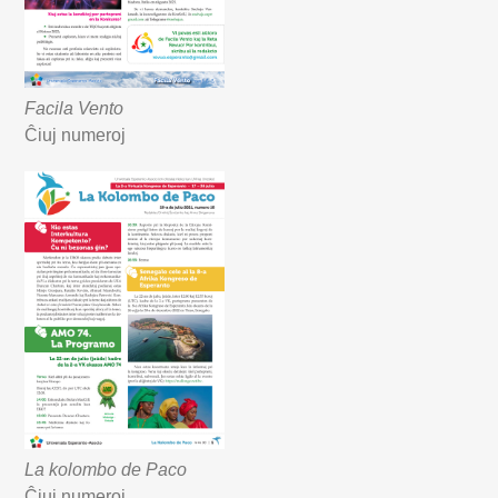
Facila Vento
Ĉiuj numeroj
La kolombo de Paco
Ĉiuj numeroj