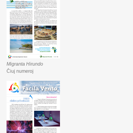
Migranta Hirundo
Ĉiuj numeroj