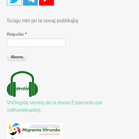
Sciigu min pri la novaj publikaĵoj
Retpoŝto
*
Voĉlegitaj versioj de la revuo Esperanto por
vidhandikapitoj.